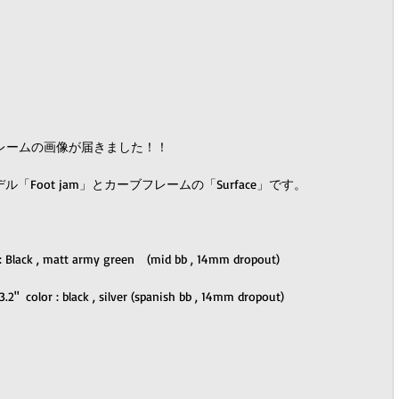
ewフレームの画像が届きました！！ 
モデル「Foot jam」とカーブフレームの「Surface」です。 
 Black , matt army green　(mid bb , 14mm dropout) 
3.2"  color : black , silver (spanish bb , 14mm dropout) 