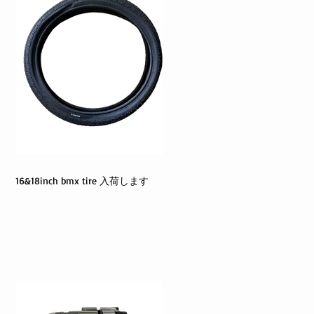
16&18inch bmx tire 入荷します