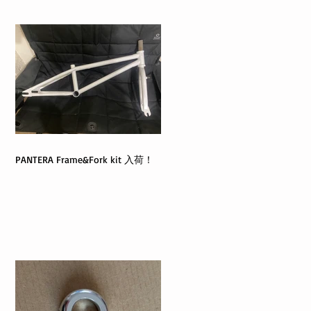
PANTERA Frame&Fork kit 入荷！