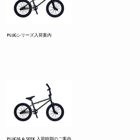
PLUGシリーズ入荷案内
PLUG16 & SEEK 入荷時期のご案内