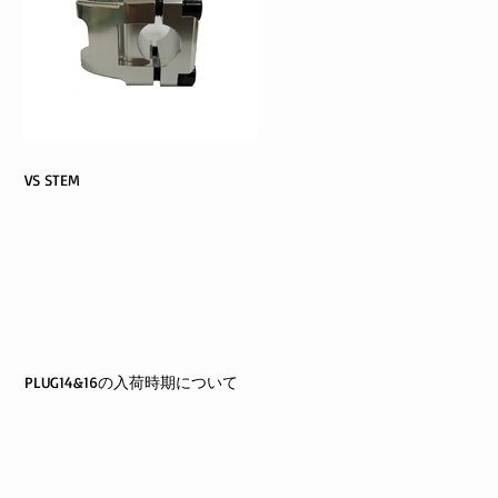
VS STEM
PLUG14&16の入荷時期について