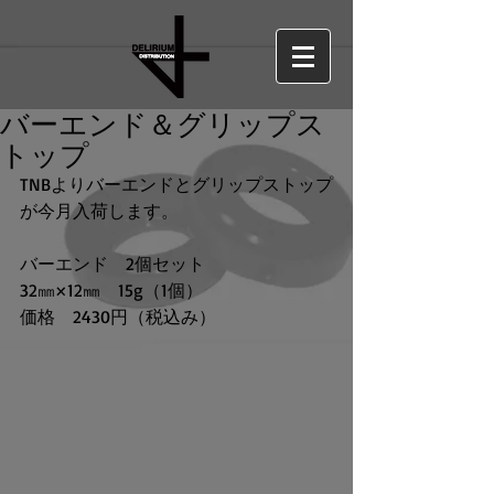
バーエンド＆グリップス
トップ
TNBよりバーエンドとグリップストップ
が今月入荷します。
バーエンド　2個セット
32㎜×12㎜　15g（1個）
価格　2430円（税込み）