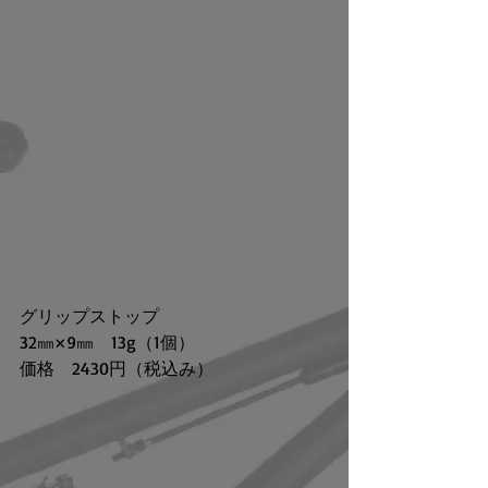
グリップストップ
32㎜×9㎜　13g（1個）
価格　2430円（税込み）