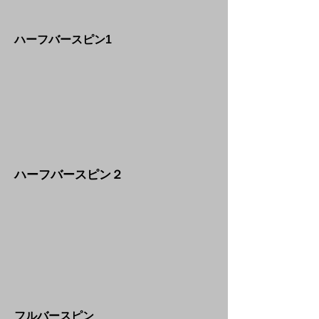
​ハーフバースピン1
​ハーフバースピン２
​フルバースピン