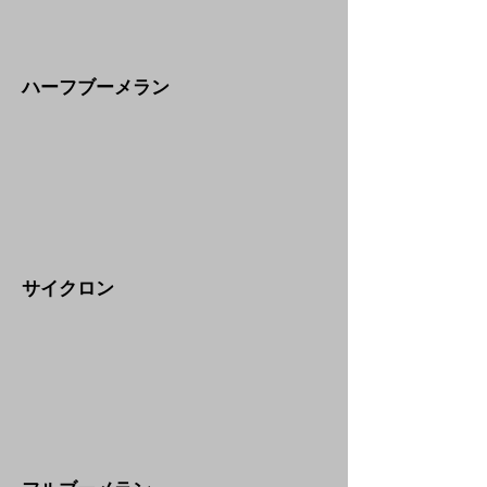
​ハーフブーメラン
​サイクロン